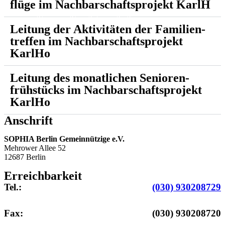
flüge im Nachbar­schafts­projekt KarlH
Beratung | Betreuung | Pflege | Versorgung
Leitung der Aktivitäten der Familien­
treffen im Nachbar­schafts­projekt
KarlHo
Leitung des monatlichen Senioren­
frühstücks im Nachbar­schafts­projekt
KarlHo
Anschrift
SOPHIA Berlin Gemeinnützige e.V.
Mehrower Allee 52
12687 Berlin
Erreichbarkeit
Tel.:
(030) 930208729
Fax:
(030) 930208720