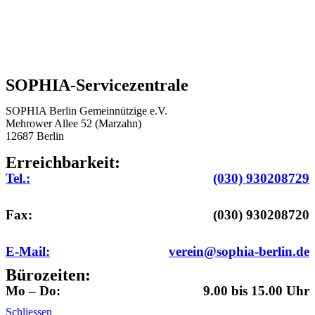
SOPHIA-Servicezentrale
SOPHIA Berlin Gemeinnützige e.V.
Mehrower Allee 52 (Marzahn)
12687 Berlin
Erreichbarkeit:
Tel.:
(030) 930208729
Fax:
(030) 930208720
E-Mail:
verein@sophia-berlin.de
Bürozeiten:
Mo – Do:
9.00 bis 15.00 Uhr
Schliessen