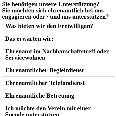
Sie benötigen unsere Unterstützung?
Sie möchten sich ehrenamtlich bei uns
engagieren oder / und uns unterstützen?
Was bieten wir den Freiwilligen?
Das erwarten wir:
Ehrenamt im Nachbar­schaftstreff oder
Service­wohnen
Ehren­amtlicher Begleit­dienst
Ehren­amtlicher Telefon­dienst
Ehren­amtliche Betreuung
Ich möchte den Verein mit einer
Spende unterstützen