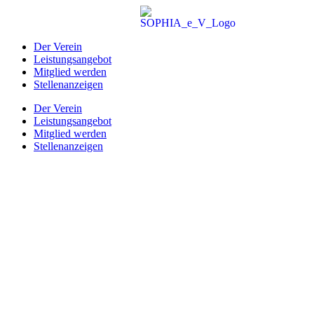
Zum
Inhalt
wechseln
Der Verein
Leistungsangebot
Mitglied werden
Stellenanzeigen
Der Verein
Leistungsangebot
Mitglied werden
Stellenanzeigen