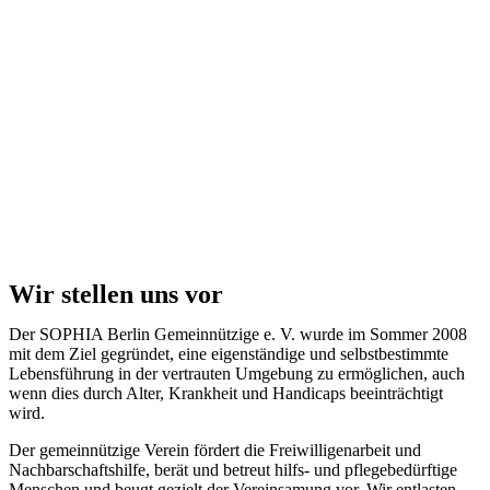
Wir stellen uns vor
Der SOPHIA Berlin Gemeinnützige e. V. wurde im Sommer 2008
mit dem Ziel gegründet, eine eigenständige und selbstbestimmte
Lebensführung in der vertrauten Umgebung zu ermöglichen, auch
wenn dies durch Alter, Krankheit und Handicaps beeinträchtigt
wird.
Der gemeinnützige Verein fördert die Freiwilligenarbeit und
Nachbarschaftshilfe, berät und betreut hilfs- und pflegebedürftige
Menschen und beugt gezielt der Vereinsamung vor. Wir entlasten